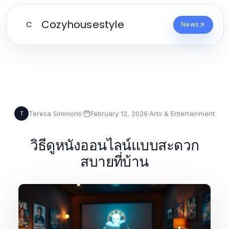
Cozyhousestyle
C
News
Teresa Simmons
·
February 12, 2026
·
Arts & Entertainment
T
วิธีดูหนังออนไลน์แบบสะดวก
สบายที่บ้าน