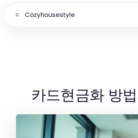
Cozyhousestyle
C
카드현금화 방법과