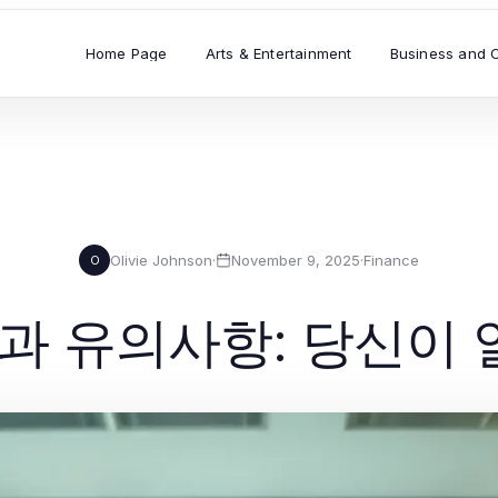
Home Page
Arts & Entertainment
Business and 
Olivie Johnson
·
November 9, 2025
·
Finance
O
 유의사항: 당신이 