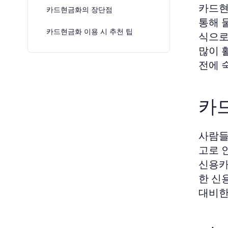
카드현
카드현금화의 장단점
통해 
카드현금화 이용 시 추천 팁
식으로
많이 
전에 
카
사람들
고로 
신용카
한 신
대비한