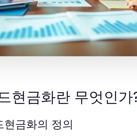
드현금화란 무엇인가
드현금화의 정의