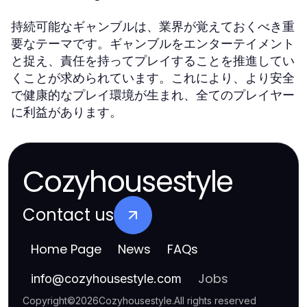
持続可能なギャンブルは、業界が覚えておくべき重
要なテーマです。ギャンブルをエンターテイメント
と捉え、責任を持ってプレイすることを推進してい
くことが求められています。これにより、より安全
で健康的なプレイ環境が生まれ、全てのプレイヤー
に利益があります。
Cozyhousestyle
Contact us
Home Page
News
FAQs
Jobs
info
@
cozyhousestyle.com
Copyright
©
2026
Cozyhousestyle
.
All rights reserved