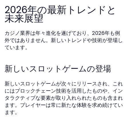
2026年の最新トレンドと
未来展望
カジノ業界は年々進化を遂げており、2026年も例
外ではありません。新しいトレンドや技術が登場し
ています。
新しいスロットゲームの登場
新しいスロットゲームが次々にリリースされ、これ
にはブロックチェーン技術を活用したものや、イン
タラクティブな要素が取り入れられたものも含まれ
ます。プレイヤーは常に新たな体験を求め続けてい
ます。