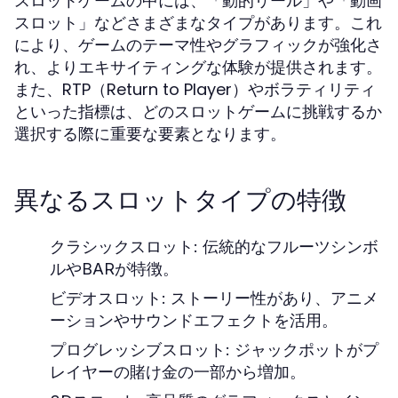
スロットゲームの中には、「動的リール」や「動画
スロット」などさまざまなタイプがあります。これ
により、ゲームのテーマ性やグラフィックが強化さ
れ、よりエキサイティングな体験が提供されます。
また、RTP（Return to Player）やボラティリティ
といった指標は、どのスロットゲームに挑戦するか
選択する際に重要な要素となります。
異なるスロットタイプの特徴
クラシックスロット
: 伝統的なフルーツシンボ
ルやBARが特徴。
ビデオスロット
: ストーリー性があり、アニメ
ーションやサウンドエフェクトを活用。
プログレッシブスロット
: ジャックポットがプ
レイヤーの賭け金の一部から増加。