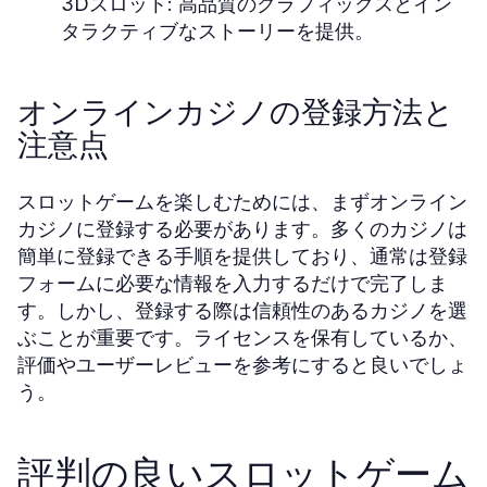
3Dスロット
: 高品質のグラフィックスとイン
タラクティブなストーリーを提供。
オンラインカジノの登録方法と
注意点
スロットゲームを楽しむためには、まずオンライン
カジノに登録する必要があります。多くのカジノは
簡単に登録できる手順を提供しており、通常は登録
フォームに必要な情報を入力するだけで完了しま
す。しかし、登録する際は信頼性のあるカジノを選
ぶことが重要です。ライセンスを保有しているか、
評価やユーザーレビューを参考にすると良いでしょ
う。
評判の良いスロットゲーム