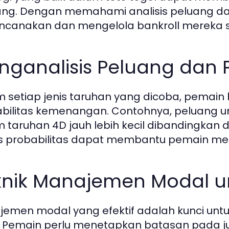
g. Dengan memahami analisis peluang dan 
canakan dan mengelola bankroll mereka se
ganalisis Peluang dan P
 setiap jenis taruhan yang dicoba, pemai
bilitas kemenangan. Contohnya, peluang 
 taruhan 4D jauh lebih kecil dibandingka
 probabilitas dapat membantu pemain mene
knik Manajemen Modal un
emen modal yang efektif adalah kunci unt
. Pemain perlu menetapkan batasan pada ju