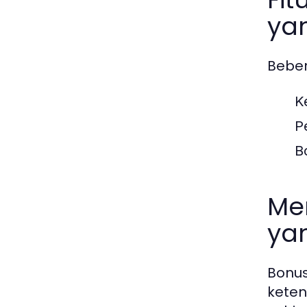
ya
Beber
K
P
B
Me
yan
Bonus
keten