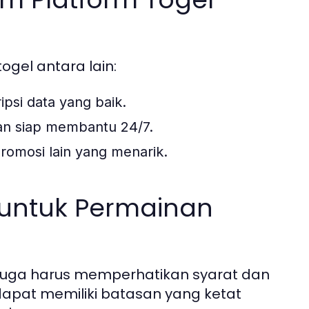
ogel antara lain:
ipsi data yang baik.
an siap membantu 24/7.
omosi lain yang menarik.
 untuk Permainan
juga harus memperhatikan syarat dan
apat memiliki batasan yang ketat