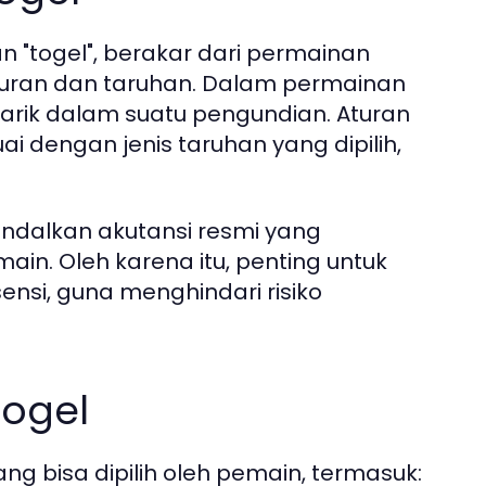
n "togel", berakar dari permainan
buran dan taruhan. Dalam permainan
arik dalam suatu pengundian. Aturan
i dengan jenis taruhan yang dipilih,
ndalkan akutansi resmi yang
n. Oleh karena itu, penting untuk
ensi, guna menghindari risiko
Togel
g bisa dipilih oleh pemain, termasuk: