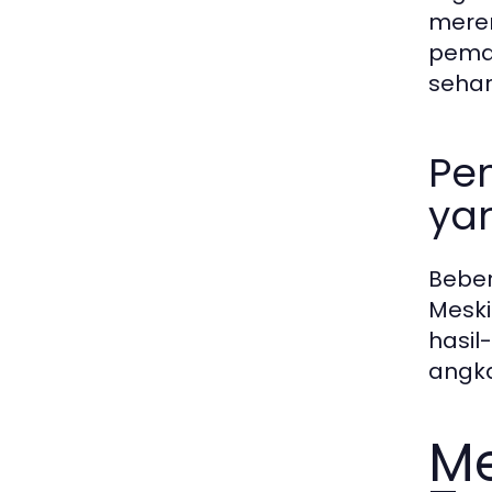
meren
pemai
sehar
Pe
yan
Beber
Meski
hasil
angka
Me