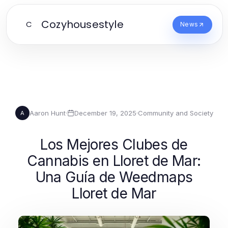
Cozyhousestyle
C
News
Aaron Hunt
·
December 19, 2025
·
Community and Society
A
Los Mejores Clubes de
Cannabis en Lloret de Mar:
Una Guía de Weedmaps
Lloret de Mar