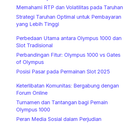
Memahami RTP dan Volatilitas pada Taruhan
Strategi Taruhan Optimal untuk Pembayaran
yang Lebih Tinggi
Perbedaan Utama antara Olympus 1000 dan
Slot Tradisional
Perbandingan Fitur: Olympus 1000 vs Gates
of Olympus
Posisi Pasar pada Permainan Slot 2025
Keterlibatan Komunitas: Bergabung dengan
Forum Online
Turnamen dan Tantangan bagi Pemain
Olympus 1000
Peran Media Sosial dalam Perjudian