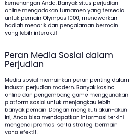
kemenangan Anda. Banyak situs perjudian
online mengadakan turnamen yang tersedia
untuk pemain Olympus 1000, menawarkan
hadiah menarik dan pengalaman bermain
yang lebih interaktif.
Peran Media Sosial dalam
Perjudian
Media sosial memainkan peran penting dalam
industri perjudian modern. Banyak kasino
online dan pengembang game menggunakan
platform sosial untuk menjangkau lebih
banyak pemain. Dengan mengikuti akun-akun
ini, Anda bisa mendapatkan informasi terkini
mengenai promosi serta strategi bermain
yang efektif.