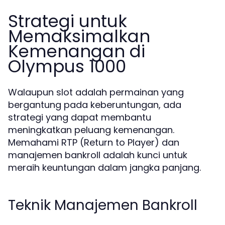
Strategi untuk
Memaksimalkan
Kemenangan di
Olympus 1000
Walaupun slot adalah permainan yang
bergantung pada keberuntungan, ada
strategi yang dapat membantu
meningkatkan peluang kemenangan.
Memahami RTP (Return to Player) dan
manajemen bankroll adalah kunci untuk
meraih keuntungan dalam jangka panjang.
Teknik Manajemen Bankroll