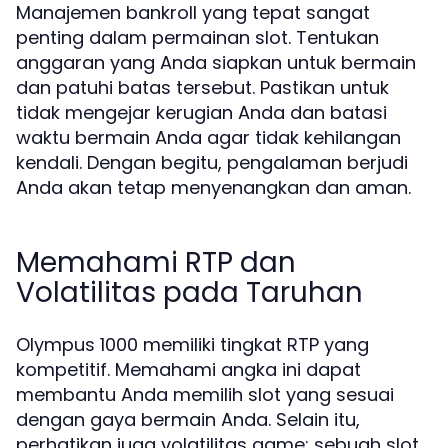
Manajemen bankroll yang tepat sangat
penting dalam permainan slot. Tentukan
anggaran yang Anda siapkan untuk bermain
dan patuhi batas tersebut. Pastikan untuk
tidak mengejar kerugian Anda dan batasi
waktu bermain Anda agar tidak kehilangan
kendali. Dengan begitu, pengalaman berjudi
Anda akan tetap menyenangkan dan aman.
Memahami RTP dan
Volatilitas pada Taruhan
Olympus 1000 memiliki tingkat RTP yang
kompetitif. Memahami angka ini dapat
membantu Anda memilih slot yang sesuai
dengan gaya bermain Anda. Selain itu,
perhatikan juga volatilitas game; sebuah slot