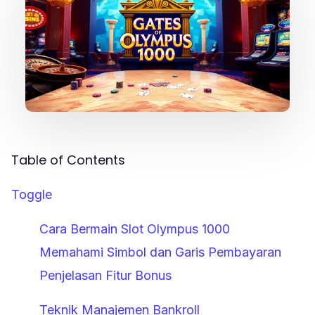
Table of Contents
Toggle
Cara Bermain Slot Olympus 1000
Memahami Simbol dan Garis Pembayaran
Penjelasan Fitur Bonus
Teknik Manajemen Bankroll