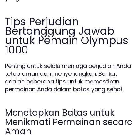
Tips Perjudian
Bertanggung Jawab
untuk Pemain Olympus
1000
Penting untuk selalu menjaga perjudian Anda
tetap aman dan menyenangkan. Berikut
adalah beberapa tips untuk memastikan
permainan Anda dalam batas yang sehat.
Menetapkan Batas untuk
Menikmati Permainan secara
Aman