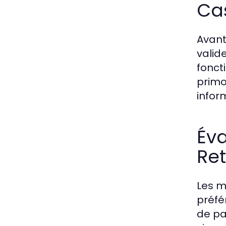
Ca
Avant 
valid
fonct
primo
infor
Év
Ret
Les m
préfé
de pa