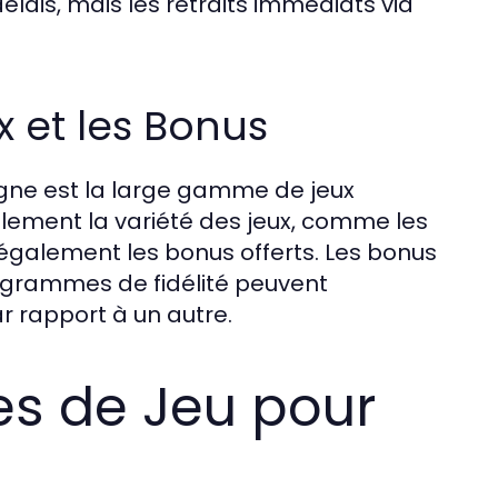
lais, mais les retraits immédiats via
 et les Bonus
ligne est la large gamme de jeux
lement la variété des jeux, comme les
 également les bonus offerts. Les bonus
rogrammes de fidélité peuvent
r rapport à un autre.
ies de Jeu pour