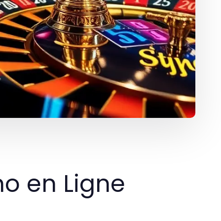
o en Ligne