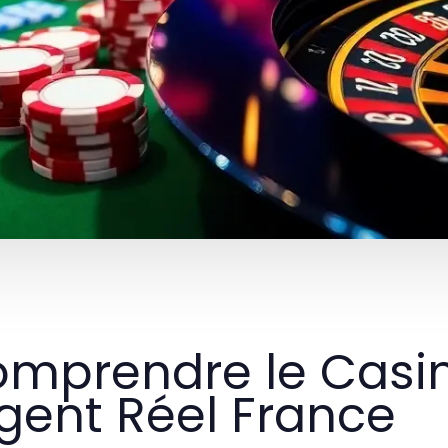
mprendre le Casin
gent Réel France