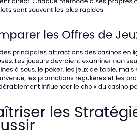
ent direct. Chaque méthode a ses propres dé
lets sont souvent les plus rapides.
parer les Offres de Jeux
 des principales attractions des casinos en 
sés. Les joueurs devraient examiner non seu
nes à sous, le poker, les jeux de table, mais
envenue, les promotions régulières et les p
dérablement influencer le choix du casino pa
îtriser les Stratég
ussir