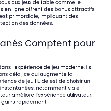
sous aux jeux de table comme le
s en ligne offrent des bonus attractifs
é est primordiale, impliquant des
otection des données.
antanés Comptent pour
dans l'expérience de jeu moderne. Ils
ans délai, ce qui augmente la
ience de jeu fluide est de choisir un
it instantanées, notamment via e-
ur améliore l'expérience utilisateur,
s gains rapidement.