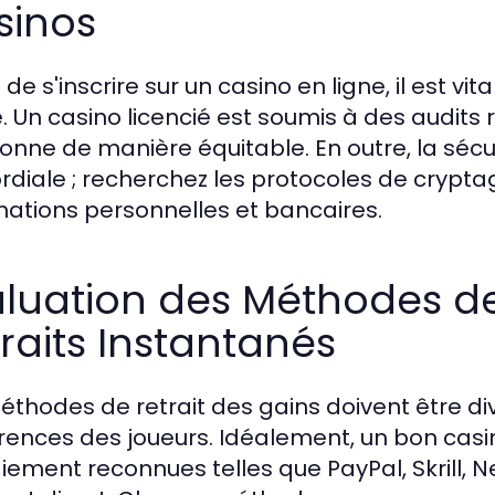
sinos
de s'inscrire sur un casino en ligne, il est vit
e. Un casino licencié est soumis à des audits r
ionne de manière équitable. En outre, la sécur
rdiale ; recherchez les protocoles de cryp
mations personnelles et bancaires.
aluation des Méthodes d
raits Instantanés
éthodes de retrait des gains doivent être div
rences des joueurs. Idéalement, un bon cas
iement reconnues telles que PayPal, Skrill, Ne