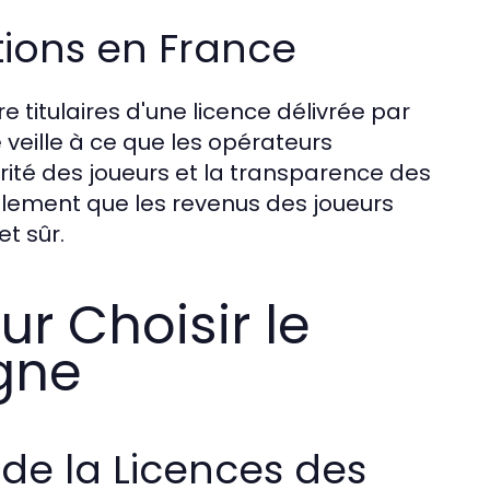
tions en France
 titulaires d'une licence délivrée par
 veille à ce que les opérateurs
rité des joueurs et la transparence des
galement que les revenus des joueurs
et sûr.
ur Choisir le
igne
 de la Licences des