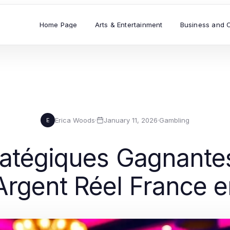
Home Page
Arts & Entertainment
Business and 
Erica Woods
·
January 11, 2026
·
Gambling
E
ratégiques Gagnante
Argent Réel France 