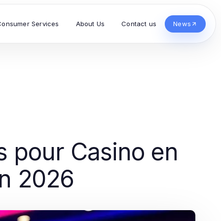
Consumer Services
About Us
Contact us
News
s pour Casino en
en 2026