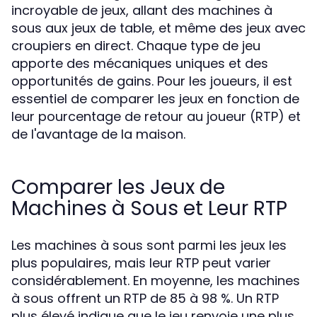
incroyable de jeux, allant des machines à
sous aux jeux de table, et même des jeux avec
croupiers en direct. Chaque type de jeu
apporte des mécaniques uniques et des
opportunités de gains. Pour les joueurs, il est
essentiel de comparer les jeux en fonction de
leur pourcentage de retour au joueur (RTP) et
de l'avantage de la maison.
Comparer les Jeux de
Machines à Sous et Leur RTP
Les machines à sous sont parmi les jeux les
plus populaires, mais leur RTP peut varier
considérablement. En moyenne, les machines
à sous offrent un RTP de 85 à 98 %. Un RTP
plus élevé indique que le jeu renvoie une plus