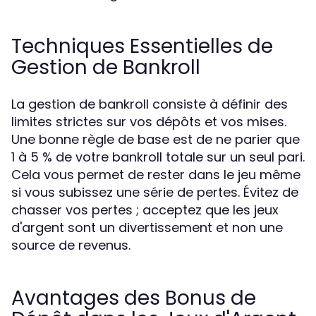
Techniques Essentielles de
Gestion de Bankroll
La gestion de bankroll consiste à définir des
limites strictes sur vos dépôts et vos mises.
Une bonne règle de base est de ne parier que
1 à 5 % de votre bankroll totale sur un seul pari.
Cela vous permet de rester dans le jeu même
si vous subissez une série de pertes. Évitez de
chasser vos pertes ; acceptez que les jeux
d'argent sont un divertissement et non une
source de revenus.
Avantages des Bonus de