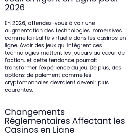
2026
En 2026, attendez-vous à voir une
augmentation des technologies immersives
comme la réalité virtuelle dans les casinos en
ligne. Avoir des jeux qui intègrent ces
technologies mettent les joueurs au cœur de
l'action, et cette tendance pourrait
transformer l'expérience du jeu. De plus, des
options de paiement comme les
cryptomonnaies devraient devenir plus
courantes.
Changements
Réglementaires Affectant les
Casinos en Ligne