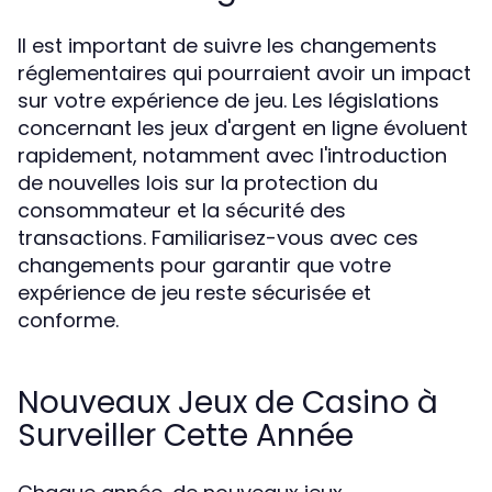
Il est important de suivre les changements
réglementaires qui pourraient avoir un impact
sur votre expérience de jeu. Les législations
concernant les jeux d'argent en ligne évoluent
rapidement, notamment avec l'introduction
de nouvelles lois sur la protection du
consommateur et la sécurité des
transactions. Familiarisez-vous avec ces
changements pour garantir que votre
expérience de jeu reste sécurisée et
conforme.
Nouveaux Jeux de Casino à
Surveiller Cette Année