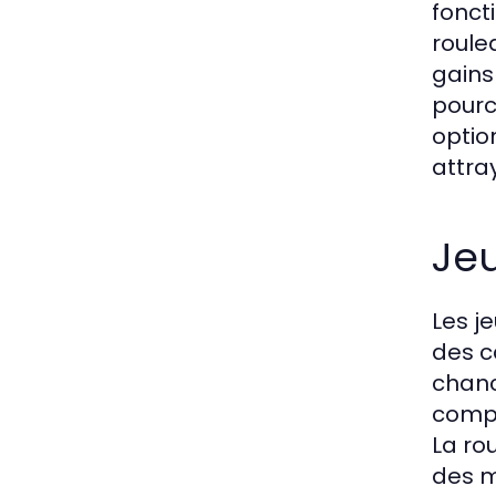
fonct
roule
gains 
pourc
optio
attra
Jeu
Les je
des c
chanc
compr
La rou
des m