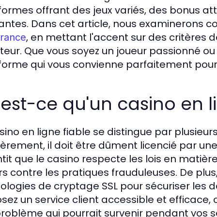
formes offrant des jeux variés, des bonus att
antes. Dans cet article, nous examinerons c
, en mettant l'accent sur des critères de
france
ateur. Que vous soyez un joueur passionné ou u
forme qui vous convienne parfaitement pour m
est-ce qu'un casino en l
sino en ligne fiable se distingue par plusieu
èrement, il doit être dûment licencié par un
tit que le casino respecte les lois en matièr
rs contre les pratiques frauduleuses. De plus,
ologies de cryptage SSL pour sécuriser les do
sez un service client accessible et efficace, 
problème qui pourrait survenir pendant vos s