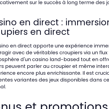
ficativement sur le succès à long terme des j
ino en direct : immersio
upiers en direct
sino en direct apporte une expérience immer
ragir avec de véritables croupiers via un flux
osphère d'un casino land-based tout en offran
rs peuvent parler au croupier et même intera
érience encore plus enrichissante. Il est cruc
rentes variantes des jeux disponibles dans 
al.
nus et promotions 