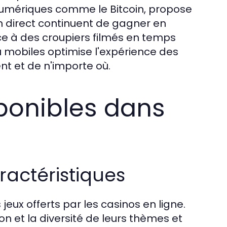
numériques comme le Bitcoin, propose
en direct continuent de gagner en
ce à des croupiers filmés en temps
u mobiles optimise l'expérience des
nt et de n'importe où.
sponibles dans
ractéristiques
eux offerts par les casinos en ligne.
ion et la diversité de leurs thèmes et