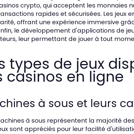
asinos crypto, qui acceptent les monnaies 
ransactions rapides et sécurisées. Les jeux 
arité, offrant une expérience immersive grâ
 Enfin, le développement d'applications de je
sateurs, leur permettant de jouer à tout mome
s types de jeux di
s casinos en ligne
hines à sous et leurs ca
achines à sous représentent la majorité des j
ux sont appréciés pour leur facilité d'utilisat