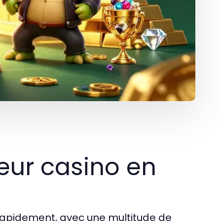
leur casino en
rapidement, avec une multitude de