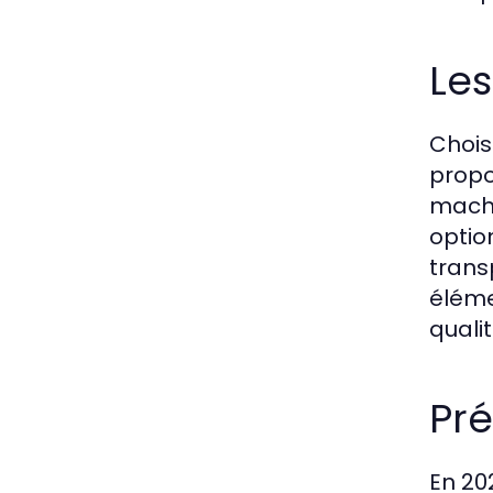
Les
Choisi
propo
machi
optio
trans
éléme
quali
Pr
En 20